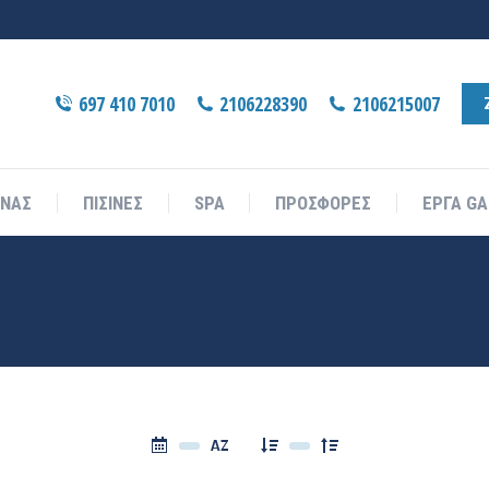
697 410 7010
2106228390
2106215007
ΙΝΑΣ
ΠΙΣΙΝΕΣ
SPA
ΠΡΟΣΦΟΡΕΣ
ΕΡΓΑ GA