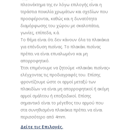
πλεονέκτημα της εν λόγω επιλογής είναι η
τεράστια ποικιλία χρωμάτων και σχεδίων που
προσφέρονται, καθώς και η δυνατότητα
διαμόρφωσης του χώρου με σκαλοπάτια,
γωνίες, επίπεδα, κ.ά.
Το θέμα είναι ότι δεν κάνουν όλα τα πλακάκια
για επένδυση πισίνας. Το πλακάκι πισίνας
πρέπει να είναι επυαλωμένο και μη
απορροφητικό.
Έτσι επιμένουμε να ζητούμε «πλακάκι πισίνας»
ελέγχοντας τις προδιαγραφές του. Επίσης
φροντίζουμε ώστε οι αρμοί μεταξύ των
πλακιδίων να είναι μη απορροφητικοί ή ακόμη
αρμοί σμάλτου ή εποξειδικοί. Επίσης
σημαντικό είναι το μέγεθος του αρμού που
στα συνηθισμένα πλακάκια πρέπει να είναι
περισσότερο από 4mm.
Δείτε τις Επιλογές.