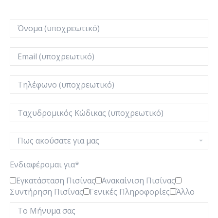
Ενδιαφέρομαι για*
Εγκατάσταση Πισίνας
Ανακαίνιση Πισίνας
Συντήρηση Πισίνας
Γενικές Πληροφορίες
Άλλο