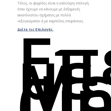
Τέλος, οι ψηφίδες είναι η καλύτερη επιλογή
όταν έχουμε να κάνουμε με δεξαμενές
ακανόνιστου σχήματος με πολλά
Επ
«εξογκώματα» ή με καμπύλες επιφάνειες.
Δείτε τις Επιλογές.
με
Με
(li