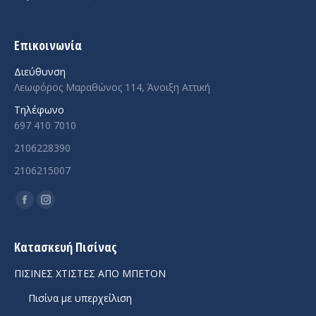
Επικοινωνία
Διεύθυνση
Λεωφόρος Μαραθώνος 114, Άνοιξη Αττική
Τηλέφωνο
697 410 7010
2106228390
2106215007
Facebook
Instagram
page
page
opens
opens
Κατασκευή Πισίνας
in
in
ΠΙΣΙΝΕΣ ΧΤΙΣΤΕΣ ΑΠΟ ΜΠΕΤΟΝ
new
new
Πισίνα με υπερχείλιση
window
window