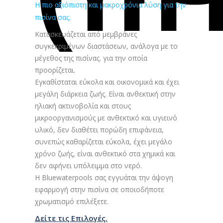
Η πιο αξιόπιστη και μακροχρόνια λύση για την
πισίνα σας.
Κατασκευάζεται από μεμβράνες
συγκεκριμένων διαστάσεων, ανάλογα με το
μέγεθος της πισίνας. για την οποία
προορίζεται.
Εγκαθίσταται εύκολα και οικονομικά και έχει
μεγάλη διάρκεια ζωής. Είναι ανθεκτική στην
ηλιακή ακτινοβολία και στους
μικροοργανισμούς με ανθεκτικό και υγιεινό
υλικό, δεν διαθέτει πορώδη επιφάνεια,
συνεπώς καθαρίζεται εύκολα, έχει μεγάλο
χρόνο ζωής, είναι ανθεκτικό στα χημικά και
δεν αφήνει υπόλειμμα στο νερό.
H Bluewaterpools σας εγγυάται την άψογη
εφαρμογή στην πισίνα σε οποιοδήποτε
χρωματισμό επιλέξετε.
Δείτε τις Επιλογές.