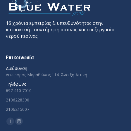
16 χρόνια εμπειρίας & υπευθυνότητας στην
κατασκευή - συντήρηση πισίνας και επεξεργασία
νερού πισίνας.
Επικοινωνία
Διεύθυνση
Λεωφόρος Μαραθώνος 114, Άνοιξη Αττική
Τηλέφωνο
697 410 7010
2106228390
2106215007
Facebook
Instagram