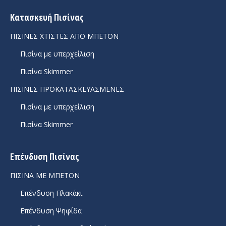
page
page
opens
opens
Κατασκευή Πισίνας
in
in
ΠΙΣΙΝΕΣ ΧΤΙΣΤΕΣ ΑΠΟ ΜΠΕΤΟΝ
new
new
Πισίνα με υπερχείλιση
window
window
Πισίνα Skimmer
ΠΙΣΙΝΕΣ ΠΡΟΚΑΤΑΣΚΕΥΑΣΜΕΝΕΣ
Πισίνα με υπερχείλιση
Πισίνα Skimmer
Επένδυση Πισίνας
ΠΙΣΙΝΑ ΜΕ ΜΠΕΤΟΝ
Επένδυση Πλακάκι
Επένδυση Ψηφίδα