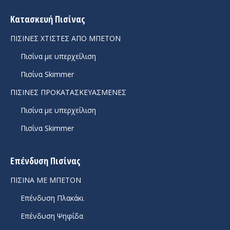
page
page
opens
opens
Κατασκευή Πισίνας
in
in
ΠΙΣΙΝΕΣ ΧΤΙΣΤΕΣ ΑΠΟ ΜΠΕΤΟΝ
new
new
Πισίνα με υπερχείλιση
window
window
Πισίνα Skimmer
ΠΙΣΙΝΕΣ ΠΡΟΚΑΤΑΣΚΕΥΑΣΜΕΝΕΣ
Πισίνα με υπερχείλιση
Πισίνα Skimmer
Επένδυση Πισίνας
ΠΙΣΙΝΑ ΜΕ ΜΠΕΤΟΝ
Επένδυση Πλακάκι
Επένδυση Ψηφίδα