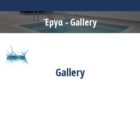
Έργα - Gallery
Gallery