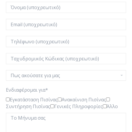
Ενδιαφέρομαι για*
Εγκατάσταση Πισίνας
Ανακαίνιση Πισίνας
Συντήρηση Πισίνας
Γενικές Πληροφορίες
Άλλο